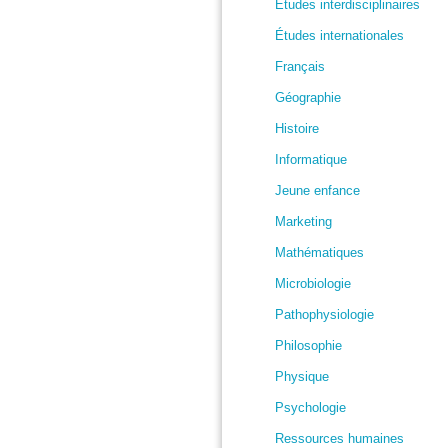
Études interdisciplinaires
Études internationales
Français
Géographie
Histoire
Informatique
Jeune enfance
Marketing
Mathématiques
Microbiologie
Pathophysiologie
Philosophie
Physique
Psychologie
Ressources humaines