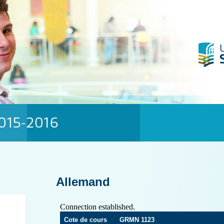
Allemand