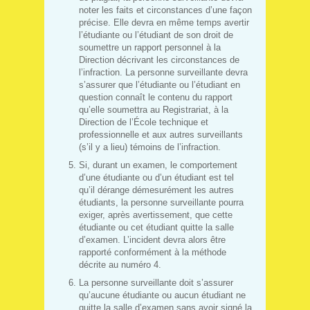
noter les faits et circonstances d’une façon
précise. Elle devra en même temps avertir
l’étudiante ou l’étudiant de son droit de
soumettre un rapport personnel à la
Direction décrivant les circonstances de
l’infraction. La personne surveillante devra
s’assurer que l’étudiante ou l’étudiant en
question connaît le contenu du rapport
qu’elle soumettra au Registrariat, à la
Direction de l’École technique et
professionnelle et aux autres surveillants
(s’il y a lieu) témoins de l’infraction.
Si, durant un examen, le comportement
d’une étudiante ou d’un étudiant est tel
qu’il dérange démesurément les autres
étudiants, la personne surveillante pourra
exiger, après avertissement, que cette
étudiante ou cet étudiant quitte la salle
d’examen. L’incident devra alors être
rapporté conformément à la méthode
décrite au numéro 4.
La personne surveillante doit s’assurer
qu’aucune étudiante ou aucun étudiant ne
quitte la salle d’examen sans avoir signé la