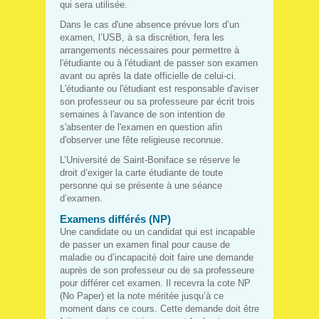
qui sera utilisée.
Dans le cas d'une absence prévue lors d’un
examen, l’USB, à sa discrétion, fera les
arrangements nécessaires pour permettre à
l'étudiante ou à l'étudiant de passer son examen
avant ou après la date officielle de celui-ci.
L'étudiante ou l'étudiant est responsable d'aviser
son professeur ou sa professeure par écrit trois
semaines à l'avance de son intention de
s'absenter de l'examen en question afin
d'observer une fête religieuse reconnue.
L’Université de Saint-Boniface se réserve le
droit d’exiger la carte étudiante de toute
personne qui se présente à une séance
d’examen.
Examens différés (NP)
Une candidate ou un candidat qui est incapable
de passer un examen final pour cause de
maladie ou d’incapacité doit faire une demande
auprès de son professeur ou de sa professeure
pour différer cet examen. Il recevra la cote NP
(No Paper) et la note méritée jusqu’à ce
moment dans ce cours. Cette demande doit être