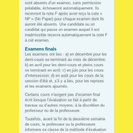
sont absents d’un examen, sans permission
préalable, échoueront automatiquement. Ils
recevront la note F après avoir reçu la cote «
NP » (No Paper) pour chaque examen dont ils
auront été absents. Une candidate ou un
candidat qui passe un examen auquel il est
inadmissible recevra automatiquement la note F
à cet examen.
Examens finals
Les examens ont lieu : a) en décembre pour les
demi-cours se terminant au mois de décembre;
b) en avril pour les demi-cours et pleins cours
se terminant en avril; c) en juin pour les cours
d’intersession; d) en août pour les cours de la
session d’été et, s’il y a lieu, pour les reprises
et les examens ajournés.
Certains cours n’exigent pas d’examen final
écrit lorsque l’évaluation se fait à partir de
travaux ou d’autres moyens, à la discrétion du
professeur ou de la professeure.
Toutefois, avant la fin de la deuxième semaine
de cours, le professeur ou la professeure
informera sa classe de la méthode d’évaluation