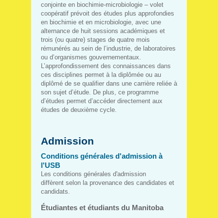
conjointe en biochimie-microbiologie – volet
coopératif prévoit des études plus approfondies
en biochimie et en microbiologie, avec une
alternance de huit sessions académiques et
trois (ou quatre) stages de quatre mois
rémunérés au sein de l’industrie, de laboratoires
ou d’organismes gouvernementaux.
L’approfondissement des connaissances dans
ces disciplines permet à la diplômée ou au
diplômé de se qualifier dans une carrière reliée à
son sujet d’étude. De plus, ce programme
d’études permet d’accéder directement aux
études de deuxième cycle.
Admission
Conditions générales d'admission à
l'USB
Les conditions générales d'admission
diffèrent selon la provenance des candidates et
candidats.
Étudiantes et étudiants du Manitoba