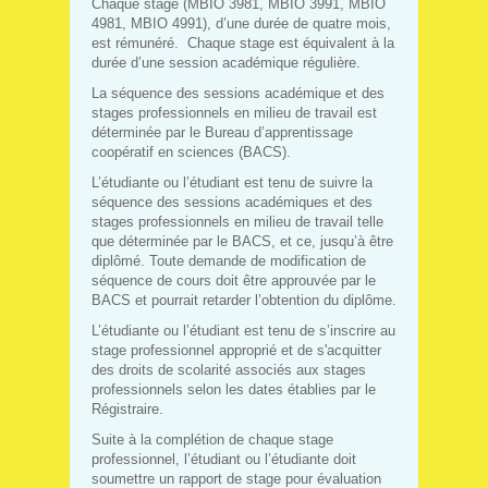
Chaque stage (MBIO 3981, MBIO 3991, MBIO
4981, MBIO 4991), d’une durée de quatre mois,
est rémunéré. Chaque stage est équivalent à la
durée d’une session académique régulière.
La séquence des sessions académique et des
stages professionnels en milieu de travail est
déterminée par le Bureau d’apprentissage
coopératif en sciences (BACS).
L’étudiante ou l’étudiant est tenu de suivre la
séquence des sessions académiques et des
stages professionnels en milieu de travail telle
que déterminée par le BACS, et ce, jusqu’à être
diplômé. Toute demande de modification de
séquence de cours doit être approuvée par le
BACS et pourrait retarder l’obtention du diplôme.
L’étudiante ou l’étudiant est tenu de s’inscrire au
stage professionnel approprié et de s'acquitter
des droits de scolarité associés aux stages
professionnels selon les dates établies par le
Régistraire.
Suite à la complétion de chaque stage
professionnel, l’étudiant ou l’étudiante doit
soumettre un rapport de stage pour évaluation