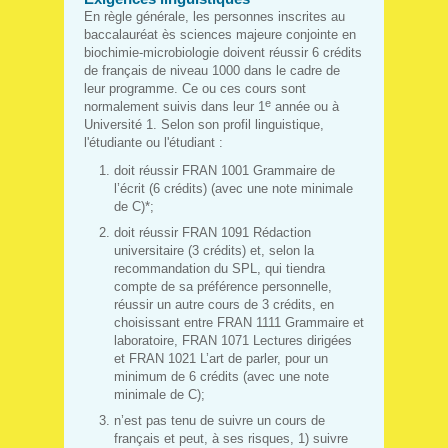
En règle générale, les personnes inscrites au
baccalauréat ès sciences majeure conjointe en
biochimie-microbiologie doivent réussir 6 crédits
de français de niveau 1000 dans le cadre de
leur programme. Ce ou ces cours sont
e
normalement suivis dans leur 1
année ou à
Université 1. Selon son profil linguistique,
l'étudiante ou l'étudiant :
doit réussir FRAN 1001 Grammaire de
l’écrit (6 crédits) (avec une note minimale
de C)*;
doit réussir FRAN 1091 Rédaction
universitaire (3 crédits) et, selon la
recommandation du SPL, qui tiendra
compte de sa préférence personnelle,
réussir un autre cours de 3 crédits, en
choisissant entre FRAN 1111 Grammaire et
laboratoire, FRAN 1071 Lectures dirigées
et FRAN 1021 L’art de parler, pour un
minimum de 6 crédits (avec une note
minimale de C);
n’est pas tenu de suivre un cours de
français et peut, à ses risques, 1) suivre