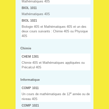
Mathématiques 40S
BIOL 1011
Mathématiques 40S
BIOL 1021
Biologie 40S et Mathématiques 40S et un des
deux cours suivants : Chimie 40S ou Physique
40S
Chimie
CHEM 1301
Chimie 40S et Mathématiques appliquées ou
Précalcul 40S
Informatique
COMP 1011
e
Un cours de mathématiques de 12
année ou de
niveau 40S
COMP 1021