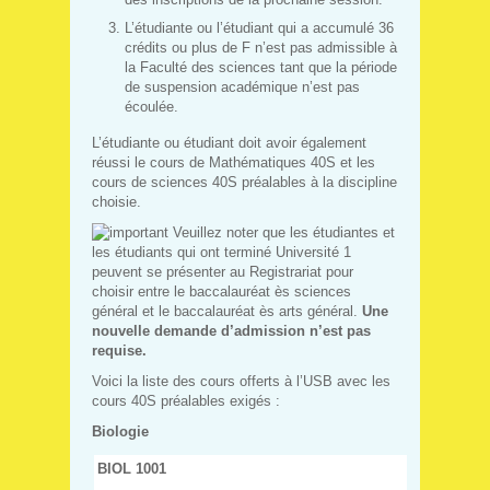
L’étudiante ou l’étudiant qui a accumulé 36
crédits ou plus de F n’est pas admissible à
la Faculté des sciences tant que la période
de suspension académique n’est pas
écoulée.
L’étudiante ou étudiant doit avoir également
réussi le cours de Mathématiques 40S et les
cours de sciences 40S préalables à la discipline
choisie.
Veuillez noter que les étudiantes et
les étudiants qui ont terminé Université 1
peuvent se présenter au Registrariat pour
choisir entre le baccalauréat ès sciences
général et le baccalauréat ès arts général.
Une
nouvelle demande d’admission n’est pas
requise.
Voici la liste des cours offerts à l’USB avec les
cours 40S préalables exigés :
Biologie
BIOL 1001