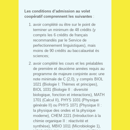
Les conditions d’admission au volet
coopératif comprennent les suivantes
:
avoir complété ou être sur le point de
terminer un minimum de 48 crédits (y
compris les 6 crédits de français
recommandés par le Service de
perfectionnement linguistiques), mais
moins de 90 crédits au baccalauréat ès
sciences;
avoir complété les cours et les préalables
de première et deuxième années requis au
programme de majeure conjointe avec une
note minimale de C (2,0), y compris BIOL
1021 (Biologie I: Thèmes et principes),
BIOL 1031 (Biologie II : diversité
biologique, fonction et interactions), MATH
1701 (Calcul II), PHYS 1031 (Physique
générale II) ou PHYS 1071 (Physique II :
la physique des ondes et la physique
moderne), CHEM 2221 (Introduction à la
chimie organique II : réactivité et
synthèse), MBIO 1011 (Microbiologie 1),