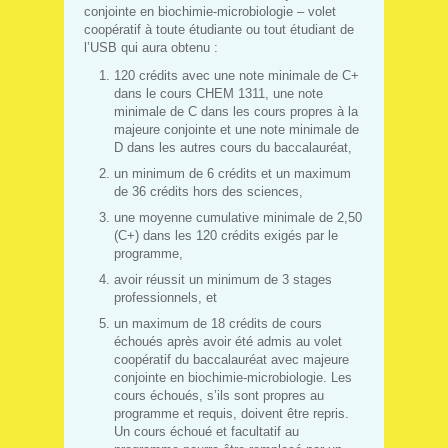
conjointe en biochimie-microbiologie – volet
coopératif à toute étudiante ou tout étudiant de
l’USB qui aura obtenu :
120 crédits avec une note minimale de C+
dans le cours CHEM 1311, une note
minimale de C dans les cours propres à la
majeure conjointe et une note minimale de
D dans les autres cours du baccalauréat,
un minimum de 6 crédits et un maximum
de 36 crédits hors des sciences,
une moyenne cumulative minimale de 2,50
(C+) dans les 120 crédits exigés par le
programme,
avoir réussit un minimum de 3 stages
professionnels, et
un maximum de 18 crédits de cours
échoués après avoir été admis au volet
coopératif du baccalauréat avec majeure
conjointe en biochimie-microbiologie. Les
cours échoués, s’ils sont propres au
programme et requis, doivent être repris.
Un cours échoué et facultatif au