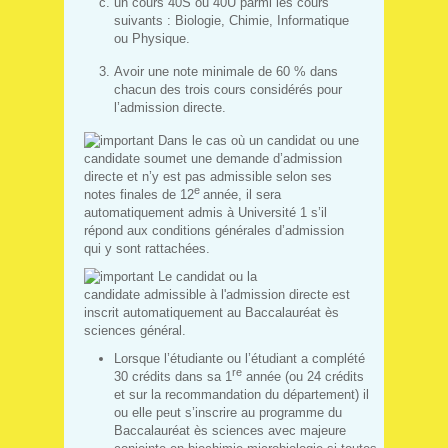
un cours 40S ou 40U parmi les cours
suivants : Biologie, Chimie, Informatique
ou Physique.
Avoir une note minimale de 60 % dans
chacun des trois cours considérés pour
l’admission directe.
Dans le cas où un candidat ou une
candidate soumet une demande d’admission
directe et n’y est pas admissible selon ses
e
notes finales de 12
année, il sera
automatiquement admis à Université 1 s’il
répond aux conditions générales d’admission
qui y sont rattachées.
Le candidat ou la
candidate admissible à l'admission directe est
inscrit automatiquement au Baccalauréat ès
sciences général.
Lorsque l’étudiante ou l’étudiant a complété
re
30 crédits dans sa 1
année (ou 24 crédits
et sur la recommandation du département) il
ou elle peut s’inscrire au programme du
Baccalauréat ès sciences avec majeure