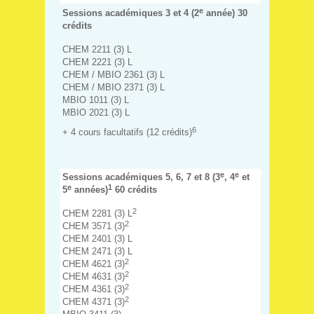
e
Sessions académiques 3 et 4 (2
année) 30
crédits
CHEM 2211 (3) L
CHEM 2221 (3) L
CHEM / MBIO 2361 (3) L
CHEM / MBIO 2371 (3) L
MBIO 1011 (3) L
MBIO 2021 (3) L
6
+ 4 cours facultatifs (12 crédits)
e
e
Sessions académiques 5, 6, 7 et 8 (3
, 4
et
e
1
5
années)
60 crédits
2
CHEM 2281 (3) L
2
CHEM 3571 (3)
CHEM 2401 (3) L
CHEM 2471 (3) L
2
CHEM 4621 (3)
2
CHEM 4631 (3)
2
CHEM 4361 (3)
2
CHEM 4371 (3)