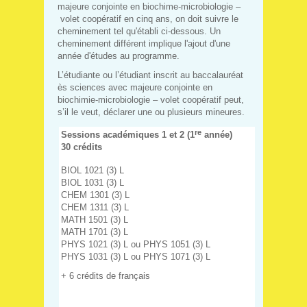
majeure conjointe en biochime-microbiologie –
volet coopératif en cinq ans, on doit suivre le
cheminement tel qu'établi ci-dessous. Un
cheminement différent implique l'ajout d'une
année d'études au programme.
L’étudiante ou l’étudiant inscrit au baccalauréat
ès sciences avec majeure conjointe en
biochimie-microbiologie – volet coopératif peut,
s’il le veut, déclarer une ou plusieurs mineures.
re
Sessions académiques 1 et 2 (1
année)
30 crédits
BIOL 1021 (3) L
BIOL 1031 (3) L
CHEM 1301 (3) L
CHEM 1311 (3) L
MATH 1501 (3) L
MATH 1701 (3) L
PHYS 1021 (3) L ou PHYS 1051 (3) L
PHYS 1031 (3) L ou PHYS 1071 (3) L
+ 6 crédits de français