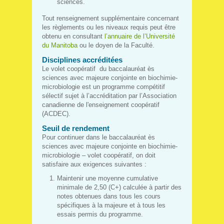
sciences.
Tout renseignement supplémentaire concernant
les règlements ou les niveaux requis peut être
obtenu en consultant
l’annuaire de l’Université
du Manitoba
ou le doyen de la Faculté.
Disciplines accréditées
Le volet coopératif du baccalauréat ès
sciences avec majeure conjointe en biochimie-
microbiologie est un programme compétitif
sélectif sujet à l’accréditation par l’Association
canadienne de l'enseignement coopératif
(ACDEC).
Seuil de rendement
Pour continuer dans le baccalauréat ès
sciences avec majeure conjointe en biochimie-
microbiologie – volet coopératif, on doit
satisfaire aux exigences suivantes :
Maintenir une moyenne cumulative
minimale de 2,50 (C+) calculée à partir des
notes obtenues dans tous les cours
spécifiques à la majeure et à tous les
essais permis du programme.