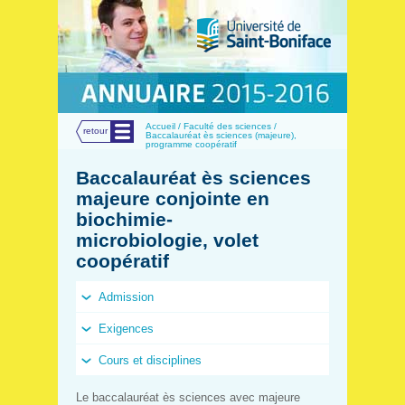
Menu
Accueil / Faculté des sciences /
retour
Baccalauréat ès sciences (majeure),
programme coopératif
Baccalauréat ès sciences
majeure conjointe en
biochimie-
microbiologie, volet
coopératif
Admission
Exigences
Cours et disciplines
Le baccalauréat ès sciences avec majeure