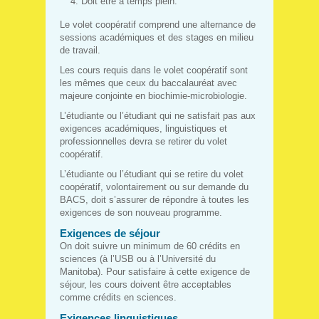
Doit être à temps plein.
Le volet coopératif comprend une alternance de
sessions académiques et des stages en milieu
de travail.
Les cours requis dans le volet coopératif sont
les mêmes que ceux du baccalauréat avec
majeure conjointe en biochimie-microbiologie.
L’étudiante ou l’étudiant qui ne satisfait pas aux
exigences académiques, linguistiques et
professionnelles devra se retirer du volet
coopératif.
L’étudiante ou l’étudiant qui se retire du volet
coopératif, volontairement ou sur demande du
BACS, doit s’assurer de répondre à toutes les
exigences de son nouveau programme.
Exigences de séjour
On doit suivre un minimum de 60 crédits en
sciences (à l’USB ou à l’Université du
Manitoba). Pour satisfaire à cette exigence de
séjour, les cours doivent être acceptables
comme crédits en sciences.
Exigences linguistiques