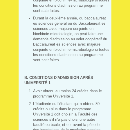
conjointe en biochimie-microbiologie si toutes
les conditions d’admission au programme
sont satisfaites.
Durant la deuxième année, du baccalauréat
ès sciences général ou du Baccalauréat ès
sciences avec majeure conjointe en
biochimie-microbiologie, on peut faire une
demande d’admission au volet coopératif du
Baccalauréat ès sciences avec majeure
conjointe en biochimie-microbiologie si toutes
les conditions d’admission au programme
sont satisfaites.
B. CONDITIONS D'ADMISSION APRÈS
UNIVERSITÉ 1
Avoir obtenu au moins 24 crédits dans le
programme Université 1.
L’étudiante ou l’étudiant qui a obtenu 30
crédits ou plus dans le programme
Université 1 doit choisir la Faculté des
sciences s’il n’a pas choisi une autre
faculté ou école, et ce, avant la période
des inscriptions de la prochaine session.