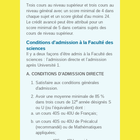
Trois cours au niveau supérieur et trois cours au
niveau général avec un score minimal de 4 dans
chaque sujet et un score global d'au moins 24.
Le crédit avancé peut être attribué pour un
score minimal de 5 dans certains sujets des
cours de niveau supérieur.
Conditions d'admission à la Faculté des
sciences
Il y a deux façons d’être admis à la Faculté des
sciences : l’admission directe et l’admission
après Université 1.
A. CONDITIONS D'ADMISSION DIRECTE
Satisfaire aux conditions générales
d'admission.
Avoir une moyenne minimale de 85 %
e
dans trois cours de 12
année désignés S
ou U (ou l’équivalent) dont :
un cours 40S ou 40U de Français;
un cours 40S ou 40U de Précalcul
(recommandé) ou de Mathématiques
appliquées;