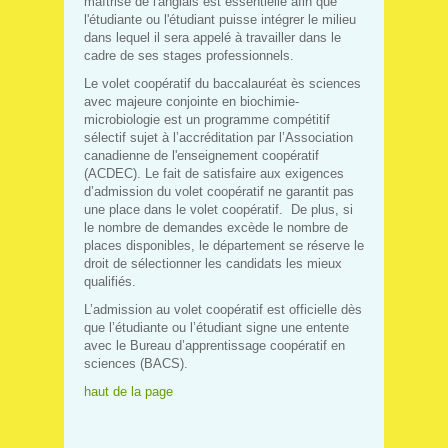
maîtrise de l'anglais est essentielle afin que
l'étudiante ou l'étudiant puisse intégrer le milieu
dans lequel il sera appelé à travailler dans le
cadre de ses stages professionnels.
Le volet coopératif du baccalauréat ès sciences
avec majeure conjointe en biochimie-
microbiologie est un programme compétitif
sélectif sujet à l’accréditation par l’Association
canadienne de l'enseignement coopératif
(ACDEC). Le fait de satisfaire aux exigences
d’admission du volet coopératif ne garantit pas
une place dans le volet coopératif. De plus, si
le nombre de demandes excède le nombre de
places disponibles, le département se réserve le
droit de sélectionner les candidats les mieux
qualifiés.
L’admission au volet coopératif est officielle dès
que l’étudiante ou l’étudiant signe une entente
avec le Bureau d’apprentissage coopératif en
sciences (BACS).
haut de la page