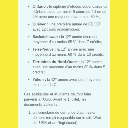
Ontario :
le diplôme d’études secondaires de
l’Ontario avec au moins 6 cours de 4U ou de
4M avec une moyenne d’au moins 60 %;
Québec :
une première année de CÉGEP
avec 12 cours académiques;
e
Saskatchewan :
la 12
année avec une
moyenne d’au moins 65 % dans 7 crédits;
e
Terre-Neuve :
la 12
année avec une
moyenne d’au moins 60 % dans 10 crédits;
e
Territoires du Nord-Ouest :
la 12
année
avec une moyenne d’au moins 60 % dans 5
crédits;
e
Yukon :
la 12
année avec une moyenne
minimale de C.
Ces étudiantes et étudiants devront faire
parvenir à l’USB, avant le 1 juillet, les
documents suivants :
un formulaire de demande d’admission
dûment rempli (disponible sur le site Web
de l'USB et au Registrariat);