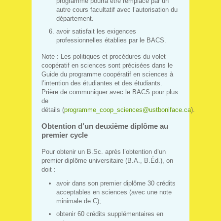
programme pourra être remplacé par un
autre cours facultatif avec l’autorisation du
département.
avoir satisfait les exigences
professionnelles établies par le BACS.
Note : Les politiques et procédures du volet
coopératif en sciences sont précisées dans le
Guide du programme coopératif en sciences à
l’intention des étudiantes et des étudiants.
Prière de communiquer avec le BACS pour plus
de
détails (
programme_coop_sciences@ustboniface.ca
).
Obtention d’un deuxième diplôme au
premier cycle
Pour obtenir un B.Sc. après l’obtention d’un
premier diplôme universitaire (B.A., B.Éd.), on
doit :
avoir dans son premier diplôme 30 crédits
acceptables en sciences (avec une note
minimale de C);
obtenir 60 crédits supplémentaires en