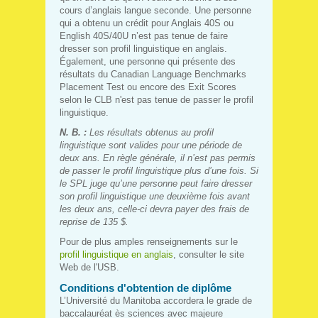
cours d’anglais langue seconde. Une personne
qui a obtenu un crédit pour Anglais 40S ou
English 40S/40U n’est pas tenue de faire
dresser son profil linguistique en anglais.
Également, une personne qui présente des
résultats du Canadian Language Benchmarks
Placement Test ou encore des Exit Scores
selon le CLB n'est pas tenue de passer le profil
linguistique.
N. B. :
Les résultats obtenus au profil
linguistique sont valides pour une période de
deux ans. En règle générale, il n’est pas permis
de passer le profil linguistique plus d’une fois. Si
le SPL juge qu’une personne peut faire dresser
son profil linguistique une deuxième fois avant
les deux ans, celle-ci devra payer des frais de
reprise de 135 $.
Pour de plus amples renseignements sur le
profil linguistique en anglais
, consulter le site
Web de l'USB.
Conditions d'obtention de diplôme
L’Université du Manitoba accordera le grade de
baccalauréat ès sciences avec majeure