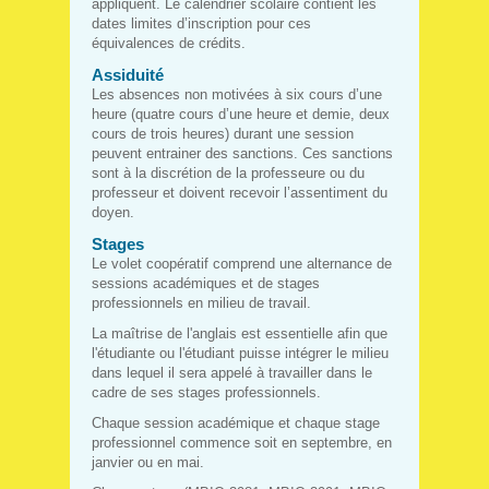
appliquent. Le calendrier scolaire contient les
dates limites d’inscription pour ces
équivalences de crédits.
Assiduité
Les absences non motivées à six cours d’une
heure (quatre cours d’une heure et demie, deux
cours de trois heures) durant une session
peuvent entrainer des sanctions. Ces sanctions
sont à la discrétion de la professeure ou du
professeur et doivent recevoir l’assentiment du
doyen.
Stages
Le volet coopératif comprend une alternance de
sessions académiques et de stages
professionnels en milieu de travail.
La maîtrise de l'anglais est essentielle afin que
l'étudiante ou l'étudiant puisse intégrer le milieu
dans lequel il sera appelé à travailler dans le
cadre de ses stages professionnels.
Chaque session académique et chaque stage
professionnel commence soit en septembre, en
janvier ou en mai.