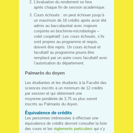
L’évaluation du rendement se fera
après chaque fin de session académique.
Cours échoués : on peut échouer jusqu’à
un maximum de 18 crédits après avoir été
admis au baccalauréat avec majeure
conjointe en biochimie-microbiologie –
volet coopératif. Les cours échoués, s’ils
sont propres au programme et requis,
doivent être repris. Un cours échoué et
facultatif au programme pourra être
remplacé par un autre cours facultatif avec
l’autorisation du département.
Palmarès du doyen
Les étudiantes et les étudiants à la Faculté des
sciences inscrits à un minimum de 12 crédits
par session et qui obtiennent une
moyenne pondérée de 3,75 ou plus seront
inscrits au Palmarès du doyen.
Équivalence de crédits
Les personnes intéressées à effectuer une
équivalence de crédits devront consulter la liste
des cours et les
règlements particuliers
qui s’y