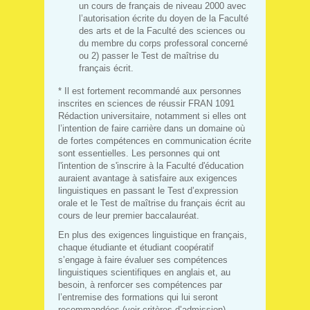
un cours de français de niveau 2000 avec
l’autorisation écrite du doyen de la Faculté
des arts et de la Faculté des sciences ou
du membre du corps professoral concerné
ou 2) passer le Test de maîtrise du
français écrit.
* Il est fortement recommandé aux personnes
inscrites en sciences de réussir FRAN 1091
Rédaction universitaire, notamment si elles ont
l’intention de faire carrière dans un domaine où
de fortes compétences en communication écrite
sont essentielles. Les personnes qui ont
l'intention de s'inscrire à la Faculté d'éducation
auraient avantage à satisfaire aux exigences
linguistiques en passant le Test d’expression
orale et le Test de maîtrise du français écrit au
cours de leur premier baccalauréat.
En plus des exigences linguistique en français,
chaque étudiante et étudiant coopératif
s’engage à faire évaluer ses compétences
linguistiques scientifiques en anglais et, au
besoin, à renforcer ses compétences par
l’entremise des formations qui lui seront
recommandées (voir critères d’admission).