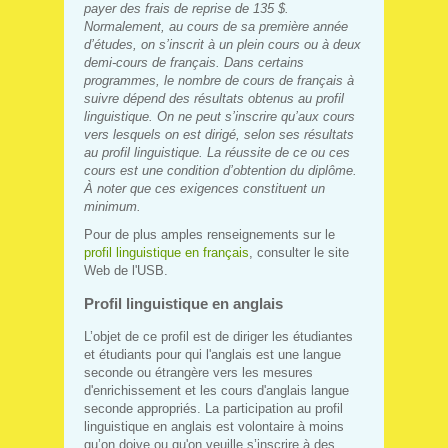
payer des frais de reprise de 135 $.
Normalement, au cours de sa première année
d’études, on s’inscrit à un plein cours ou à deux
demi‑cours de français. Dans certains
programmes, le nombre de cours de français à
suivre dépend des résultats obtenus au profil
linguistique. On ne peut s’inscrire qu’aux cours
vers lesquels on est dirigé, selon ses résultats
au profil linguistique. La réussite de ce ou ces
cours est une condition d’obtention du diplôme.
À noter que ces exigences constituent un
minimum.
Pour de plus amples renseignements sur le
profil linguistique en français
, consulter le site
Web de l'USB.
Profil linguistique en anglais
L’objet de ce profil est de diriger les étudiantes
et étudiants pour qui l'anglais est une langue
seconde ou étrangère vers les mesures
d'enrichissement et les cours d'anglais langue
seconde appropriés. La participation au profil
linguistique en anglais est volontaire à moins
qu’on doive ou qu'on veuille s’inscrire à des