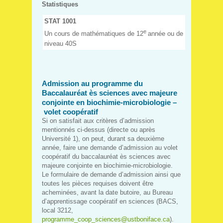
Statistiques
STAT 1001
e
Un cours de mathématiques de 12
année ou de
niveau 40S
Admission au programme du
Baccalauréat ès sciences avec majeure
conjointe en biochimie-microbiologie –
volet coopératif
Si on satisfait aux critères d’admission
mentionnés ci-dessus (directe ou après
Université 1), on peut,
d
urant sa deuxième
année, faire une demande d’admission au volet
coopératif du baccalauréat ès sciences avec
majeure conjointe en biochimie-microbiologie.
Le formulaire de demande d’admission ainsi que
toutes les pièces requises doivent être
acheminées, avant la date butoire, au Bureau
d’apprentissage coopératif en sciences (BACS,
local 3212,
programme_coop_sciences@ustboniface.ca
).