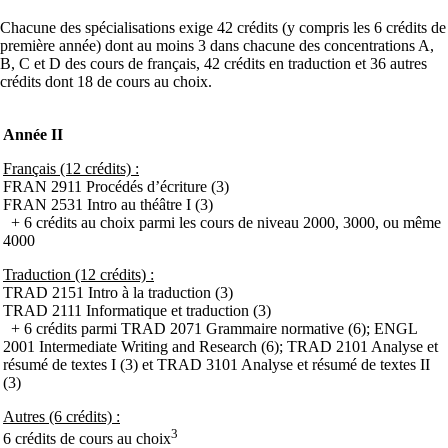
Chacune des spécialisations exige 42 crédits (y compris les 6 crédits de
première année) dont au moins 3 dans chacune des concentrations A,
B, C et D des cours de français, 42 crédits en traduction et 36 autres
crédits dont 18 de cours au choix.
Année II
Français (12 crédits) :
FRAN 2911 Procédés d’écriture (3)
FRAN 2531 Intro au théâtre I (3)
+ 6 crédits au choix parmi les cours de niveau 2000, 3000, ou même
4000
Traduction (12 crédits) :
TRAD 2151 Intro à la traduction (3)
TRAD 2111 Informatique et traduction (3)
+ 6 crédits parmi TRAD 2071 Grammaire normative (6); ENGL
2001 Intermediate Writing and Research (6); TRAD 2101 Analyse et
résumé de textes I (3) et TRAD 3101 Analyse et résumé de textes II
(3)
Autres (6 crédits) :
3
6 crédits de cours au choix