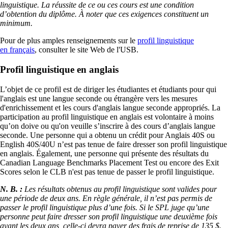
linguistique. La réussite de ce ou ces cours est une condition
d’obtention du diplôme. À noter que ces exigences constituent un
minimum.
Pour de plus amples renseignements sur le
profil linguistique
en français
, consulter le site Web de l'USB.
Profil linguistique en anglais
L’objet de ce profil est de diriger les étudiantes et étudiants pour qui
l'anglais est une langue seconde ou étrangère vers les mesures
d'enrichissement et les cours d'anglais langue seconde appropriés. La
participation au profil linguistique en anglais est volontaire à moins
qu’on doive ou qu'on veuille s’inscrire à des cours d’anglais langue
seconde. Une personne qui a obtenu un crédit pour Anglais 40S ou
English 40S/40U n’est pas tenue de faire dresser son profil linguistique
en anglais. Également, une personne qui présente des résultats du
Canadian Language Benchmarks Placement Test ou encore des Exit
Scores selon le CLB n'est pas tenue de passer le profil linguistique.
N. B. :
Les résultats obtenus au profil linguistique sont valides pour
une période de deux ans. En règle générale, il n’est pas permis de
passer le profil linguistique plus d’une fois. Si le SPL juge qu’une
personne peut faire dresser son profil linguistique une deuxième fois
avant les deux ans, celle-ci devra payer des frais de reprise de 135 $.