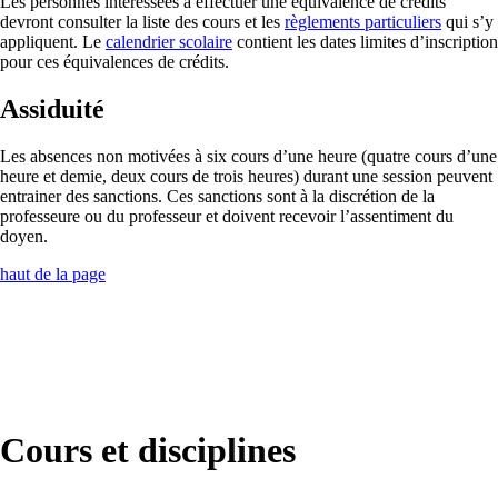
Les personnes intéressées à effectuer une équivalence de crédits
devront consulter la liste des cours et les
règlements particuliers
qui s’y
appliquent. Le
calendrier scolaire
contient les dates limites d’inscription
pour ces équivalences de crédits.
Assiduité
Les absences non motivées à six cours d’une heure (quatre cours d’une
heure et demie, deux cours de trois heures) durant une session peuvent
entrainer des sanctions. Ces sanctions sont à la discrétion de la
professeure ou du professeur et doivent recevoir l’assentiment du
doyen.
haut de la page
Cours et disciplines