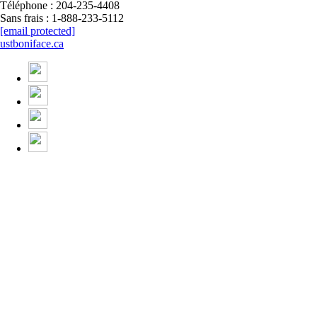
Téléphone : 204-235-4408
Sans frais : 1-888-233-5112
[email protected]
ustboniface.ca