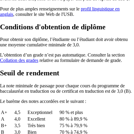
Pour de plus amples renseignements sur le
profil linguistique en
anglais
, consulter le site Web de l'USB.
Conditions d'obtention de diplôme
Pour obtenir son diplôme, l’étudiante ou l’étudiant doit avoir obtenu
une moyenne cumulative minimale de 3,0.
L’obtention d’un grade n’est pas automatique. Consulter la section
Collation des grades
relative au formulaire de demande de grade.
Seuil de rendement
La note minimale de passage pour chaque cours du programme de
baccalauréat en traduction ou de certificat en traduction est de 3,0 (B).
Le barème des notes accordées est le suivant :
A+
4,5
Exceptionnel
90 % et plus
A
4,0
Excellent
80 % à 89,9 %
B+
3,5
Très bien
75 % à 79,9 %
B
3,0
Bien
70 % à 74,9 %