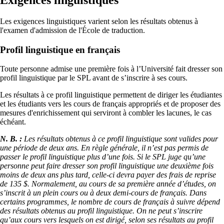
Les exigences linguistiques varient selon les résultats obtenus à
l'examen d'admission de l'École de traduction.
Profil linguistique en français
Toute personne admise une première fois à l’Université fait dresser son
profil linguistique par le SPL avant de s’inscrire à ses cours.
Les résultats à ce profil linguistique permettent de diriger les étudiantes
et les étudiants vers les cours de français appropriés et de proposer des
mesures d'enrichissement qui serviront à combler les lacunes, le cas
échéant.
N. B. :
Les résultats obtenus à ce profil linguistique sont valides pour
une période de deux ans. En règle générale, il n’est pas permis de
passer le profil linguistique plus d’une fois. Si le SPL juge qu’une
personne peut faire dresser son profil linguistique une deuxième fois
moins de deux ans plus tard, celle-ci devra payer des frais de reprise
de 135 $. Normalement, au cours de sa première année d’études, on
s’inscrit à un plein cours ou à deux demi‑cours de français. Dans
certains programmes, le nombre de cours de français à suivre dépend
des résultats obtenus au profil linguistique. On ne peut s’inscrire
qu’aux cours vers lesquels on est dirigé, selon ses résultats au profil