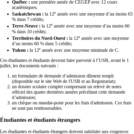
Québec :
une première année de CÉGEP avec 12 cours
académiques;
e
Saskatchewan :
la 12
année avec une moyenne d’au moins 65
% dans 7 crédits;
e
Terre-Neuve :
la 12
année avec une moyenne d’au moins 60
% dans 10 crédits;
e
Territoires du Nord-Ouest :
la 12
année avec une moyenne
d’au moins 60 % dans 5 crédits;
e
Yukon :
la 12
année avec une moyenne minimale de C.
Ces étudiantes et étudiants devront faire parvenir à l’USB, avant le 1
juillet, les documents suivants :
un formulaire de demande d’admission dûment rempli
(disponible sur le site Web de l'USB et au Registrariat);
un dossier scolaire complet comprenant un relevé de notes
officiel des quatre dernières années précédant cette demande
d’admission;
un chèque ou mandat-poste pour les frais d'admission. Ces frais
ne sont pas remboursables.
Étudiantes et étudiants étrangers
Les étudiantes et étudiants étrangers doivent satisfaire aux exigences