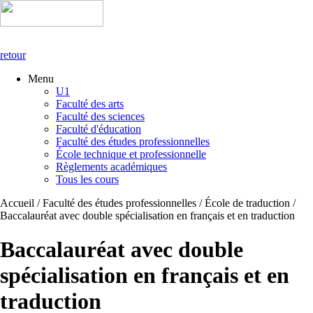
retour
Menu
U1
Faculté des arts
Faculté des sciences
Faculté d'éducation
Faculté des études professionnelles
École technique et professionnelle
Règlements académiques
Tous les cours
Accueil / Faculté des études professionnelles / École de traduction /
Baccalauréat avec double spécialisation en français et en traduction
Baccalauréat avec double
spécialisation en français et en
traduction