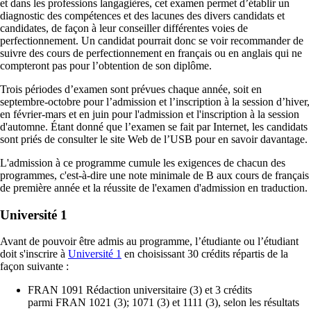
et dans les professions langagières, cet examen permet d’établir un
diagnostic des compétences et des lacunes des divers candidats et
candidates, de façon à leur conseiller différentes voies de
perfectionnement. Un candidat pourrait donc se voir recommander de
suivre des cours de perfectionnement en français ou en anglais qui ne
compteront pas pour l’obtention de son diplôme.
Trois périodes d’examen sont prévues chaque année, soit en
septembre-octobre pour l’admission et l’inscription à la session d’hiver,
en février-mars et en juin pour l'admission et l'inscription à la session
d'automne. Étant donné que l’examen se fait par Internet, les candidats
sont priés de consulter le site Web de l’USB pour en savoir davantage.
L'admission à ce programme cumule les exigences de chacun des
programmes, c'est-à-dire une note minimale de B aux cours de français
de première année et la réussite de l'examen d'admission en traduction.
Université 1
Avant de pouvoir être admis au programme, l’étudiante ou l’étudiant
doit s'inscrire à
Université 1
en choisissant 30 crédits répartis de la
façon suivante :
FRAN 1091 Rédaction universitaire (3) et 3 crédits
parmi FRAN 1021 (3); 1071 (3) et 1111 (3), selon les résultats