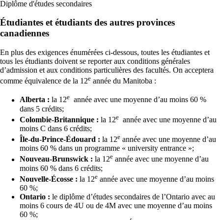
Diplôme d'études secondaires
Étudiantes et étudiants des autres provinces
canadiennes
En plus des exigences énumérées ci-dessous, toutes les étudiantes et
tous les étudiants doivent se reporter aux conditions générales
d’admission et aux conditions particulières des facultés. On acceptera
e
comme équivalence de la 12
année du Manitoba :
e
Alberta :
la 12
année avec une moyenne d’au moins 60 %
dans 5 crédits;
e
Colombie-Britannique :
la 12
année avec une moyenne d’au
moins C dans 6 crédits;
e
Île-du-Prince-Édouard :
la 12
année avec une moyenne d’au
moins 60 % dans un programme « university entrance »;
e
Nouveau-Brunswick :
la 12
année avec une moyenne d’au
moins 60 % dans 6 crédits;
e
Nouvelle-Écosse :
la 12
année avec une moyenne d’au moins
60 %;
Ontario :
le diplôme d’études secondaires de l’Ontario avec au
moins 6 cours de 4U ou de 4M avec une moyenne d’au moins
60 %;