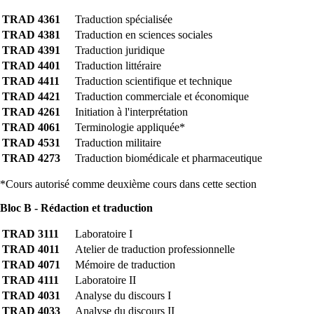
TRAD 4361
Traduction spécialisée
TRAD 4381
Traduction en sciences sociales
TRAD 4391
Traduction juridique
TRAD 4401
Traduction littéraire
TRAD 4411
Traduction scientifique et technique
TRAD 4421
Traduction commerciale et économique
TRAD 4261
Initiation à l'interprétation
TRAD 4061
Terminologie appliquée*
TRAD 4531
Traduction militaire
TRAD 4273
Traduction biomédicale et pharmaceutique
*Cours autorisé comme deuxième cours dans cette section
Bloc B - Rédaction et traduction
TRAD 3111
Laboratoire I
TRAD 4011
Atelier de traduction professionnelle
TRAD 4071
Mémoire de traduction
TRAD 4111
Laboratoire II
TRAD 4031
Analyse du discours I
TRAD 4033
Analyse du discours II