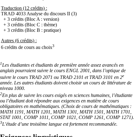
Traduction (12 crédits) :
TRAD 4033 Analyse du discours II (3)
+ 3 crédits (Bloc A : version)
+ 3 crédits (Bloc C : thème)
+ 3 crédits (Bloc B : pratique)
Autres (6 crédits) :
3
6 crédits de cours au choix
1
Les étudiantes et étudiants de première année assez avancés en
anglais pourraient suivre le cours ENGL 2001, dans l’optique de
e
suivre le cours TRAD 2071 ou TRAD 2101 et TRAD 3101 en 2
année. Les autres étudiants doivent choisir un cours de littérature de
niveau 1000.
2
En plus de suivre les cours exigés en sciences humaines, l’étudiante
ou l’étudiant doit répondre aux exigences en matière de cours
obligatoires en mathématiques. (Choix de cours de mathématiques :
MATH 1191, MATH 1201, MATH 1301, MATH 1501, MATH 1701,
STAT 1001, COMP 1011, COMP 1021, COMP 1261, COMP 1271).
3
L’étude d’une troisième langue est fortement recommandée.
Exigences linguistiques