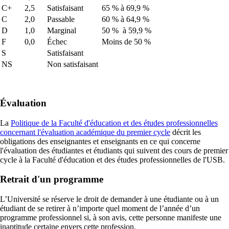
C+
2,5
Satisfaisant
65 % à 69,9 %
C
2,0
Passable
60 % à 64,9 %
D
1,0
Marginal
50 % à 59,9 %
F
0,0
Échec
Moins de 50 %
S
Satisfaisant
NS
Non satisfaisant
Évaluation
La
Politique de la Faculté d'éducation et des études professionnelles
concernant l'évaluation académique du premier cycle
décrit les
obligations des enseignantes et enseignants en ce qui concerne
l'évaluation des étudiantes et étudiants qui suivent des cours de premier
cycle à la Faculté d'éducation et des études professionnelles de l'USB.
Retrait d'un programme
L’Université se réserve le droit de demander à une étudiante ou à un
étudiant de se retirer à n’importe quel moment de l’année d’un
programme professionnel si, à son avis, cette personne manifeste une
inaptitude certaine envers cette profession.