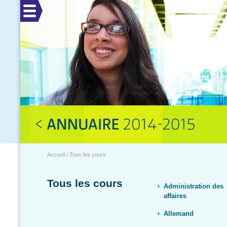
Menu
Accueil / Tous les cours
Tous les cours
Administration des
affaires
Allemand