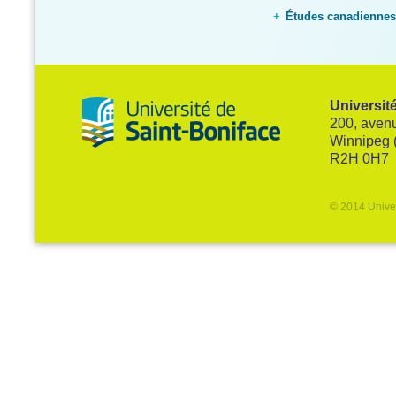
Études canadiennes
Universit
200, avenu
Winnipeg 
R2H 0H7
© 2014 Univer