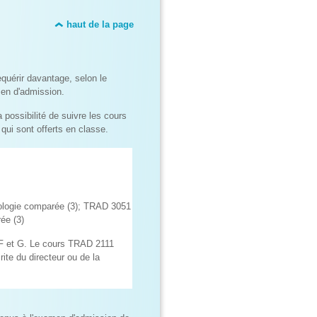
haut de la page
quérir davantage, selon le
men d'admission.
 possibilité de suivre les cours
 qui sont offerts en classe.
ologie comparée (3); TRAD 3051
ée (3)
 F et G. Le cours TRAD 2111
rite du directeur ou de la