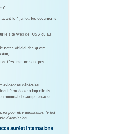
e C.
 avant le 4 juillet, les documents
ur le site Web de l'USB ou au
e notes officiel des quatre
ssion;
on. Ces frais ne sont pas
aux exigences générales
aculté ou école à laquelle ils
veau minimal de compétence ou
nces pour être admissible, le fait
tie d'admission.
ccalauréat international