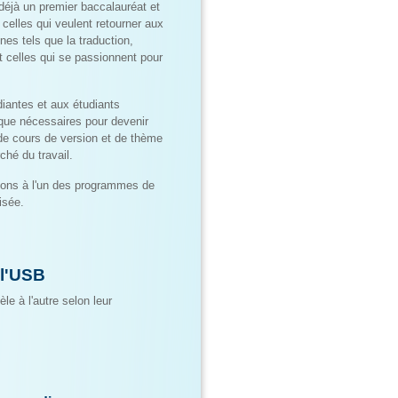
déjà un premier baccalauréat et
 celles qui veulent retourner aux
es tels que la traduction,
t celles qui se passionnent pour
iantes et aux étudiants
tique nécessaires pour devenir
 de cours de version et de thème
hé du travail.
tions à l'un des programmes de
isée.
 l'USB
le à l'autre selon leur