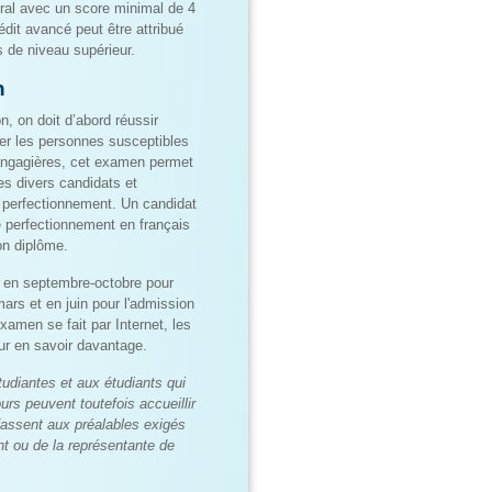
éral avec un score minimal de 4
dit avancé peut être attribué
 de niveau supérieur.
n
n, on doit d’abord réussir
er les personnes susceptibles
langagières, cet examen permet
es divers candidats et
e perfectionnement. Un candidat
 perfectionnement en français
son diplôme.
 en septembre-octobre pour
-mars et en juin pour l'admission
examen se fait par Internet, les
ur en savoir davantage.
udiantes et aux étudiants qui
urs peuvent toutefois accueillir
fassent aux préalables exigés
ant ou de la représentante de