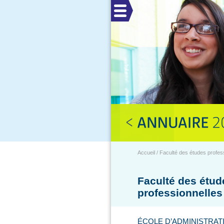
Menu
Accueil / Faculté des études professi
Faculté des étud
professionnelles
ÉCOLE D’ADMINISTRAT