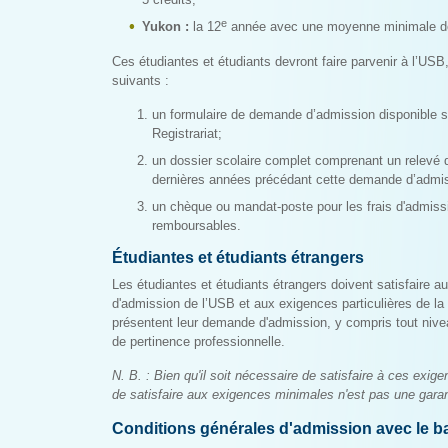
e
Yukon :
la 12
année avec une moyenne minimale d
Ces étudiantes et étudiants devront faire parvenir à l’USB,
suivants :
un formulaire de demande d’admission disponible s
Registrariat;
un dossier scolaire complet comprenant un relevé d
dernières années précédant cette demande d’admi
un chèque ou mandat-poste pour les frais d'admissi
remboursables.
Étudiantes et étudiants étrangers
Les étudiantes et étudiants étrangers doivent satisfaire 
d'admission de l’USB et aux exigences particulières de la f
présentent leur demande d'admission, y compris tout ni
de pertinence professionnelle.
N. B. : Bien qu'il soit nécessaire de satisfaire à ces exige
de satisfaire aux exigences minimales n'est pas une garan
Conditions générales d'admission avec le ba