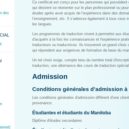
Ce certificat est conçu pour les personnes qui possèdent 
qui désirent se réorienter sur le plan professionnel ou pour
on des
études après avoir acquis de l’expérience dans des domain
l’enseignement, etc. Il s’adresse également à tous ceux e
les langues.
Les programmes de traduction visent à permettre aux étud
CIAL
d'acquérir à la fois les connaissances et l'expérience pra
l
traducteurs ou traductrices. Ils trouveront un grand choix
qui répondent aux exigences de formation de base du marc
Un tel choix exige, compte tenu du nombre total d'inscrip
N
traduction, une alternance des cours de traduction spécial
Admission
Conditions générales d'admission à
Les conditions générales d'admission diffèrent d'une clientè
provenance.
en
Étudiantes et étudiants du Manitoba
Diplôme d'études secondaires
ternet)