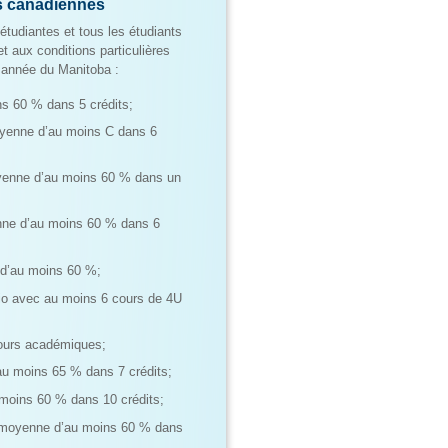
es canadiennes
tudiantes et tous les étudiants
t aux conditions particulières
année du Manitoba :
 60 % dans 5 crédits;
yenne d’au moins C dans 6
enne d’au moins 60 % dans un
ne d’au moins 60 % dans 6
d’au moins 60 %;
rio avec au moins 6 cours de 4U
ours académiques;
 moins 65 % dans 7 crédits;
oins 60 % dans 10 crédits;
moyenne d’au moins 60 % dans