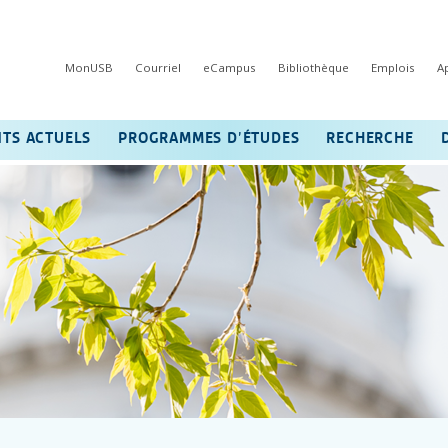
MonUSB
Courriel
eCampus
Bibliothèque
Emplois
A
NTS ACTUELS
PROGRAMMES D’ÉTUDES
RECHERCHE