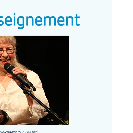
nseignement
ipiendaire d'un Prix Riel.