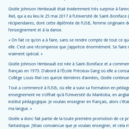
Gisèle Johnson Himbeault était évidemment très surprise à l’anno
Riel, qui a eu lieu le 25 mai 2017 à l’Université de Saint-Bonifac
récipiendaires, dont cette diplômée de l’USB, femme originaire d
l’enseignement et à la danse.
« On fait ce qu’on a à faire, sans se rendre compte de tout ce que
elle. C’est une récompense que j’apprécie énormément. Se faire
vraiment spécial. »
Gisèle Johnson Himbeault est née à Saint-Boniface et a commen
français en 1973. D’abord à l’École Précieux-Sang où elle a consa
Collège Louis-Riel ces quinze dernières d’années, Gisèle continue 
Tout a commencé à l’USB, où elle a suivi sa formation en pédagog
enseignement ne s’offrait qu’à l’Université du Manitoba, en anglai
institut pédagogique. Je voulais enseigner en français, alors c’ét
ma langue. »
Gisèle a donc fait partie de la toute première promotion de ce 
fantastique. J’étais convaincue que je voulais enseigner, et cela 