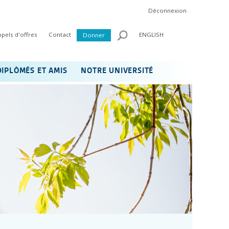
Déconnexion
ppels d'offres
Contact
ENGLISH
Donner
DIPLÔMÉS ET AMIS
NOTRE UNIVERSITÉ