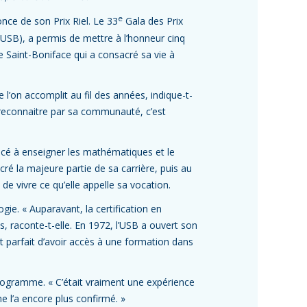
e
nce de son Prix Riel. Le 33
Gala des Prix
e (USB), a permis de mettre à l’honneur cinq
e Saint-Boniface qui a consacré sa vie à
 l’on accomplit au fil des années, indique-t-
 reconnaitre par sa communauté, c’est
cé à enseigner les mathématiques et le
cré la majeure partie de sa carrière, puis au
de vivre ce qu’elle appelle sa vocation.
ie. « Auparavant, la certification en
s, raconte-t-elle. En 1972, l’USB a ouvert son
ait parfait d’avoir accès à une formation dans
programme. « C’était vraiment une expérience
me l’a encore plus confirmé. »