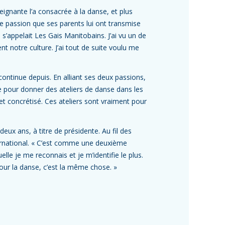
seignante l’a consacrée à la danse, et plus
ne passion que ses parents lui ont transmise
 s’appelait Les Gais Manitobains. J’ai vu un de
nt notre culture. J’ai tout de suite voulu me
 continue depuis. En alliant ses deux passions,
 pour donner des ateliers de danse dans les
et concrétisé. Ces ateliers sont vraiment pour
deux ans, à titre de présidente. Au fil des
ternational. « C’est comme une deuxième
elle je me reconnais et je m’identifie le plus.
our la danse, c’est la même chose. »