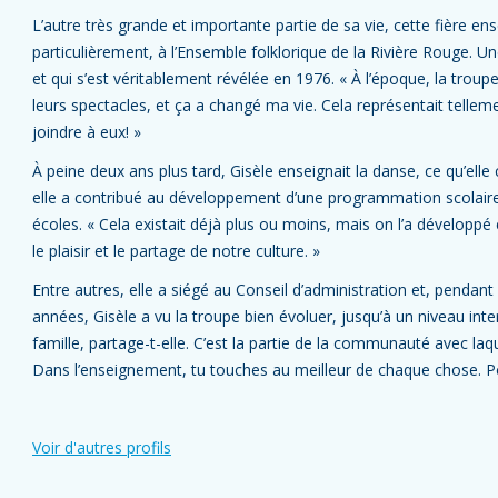
L’autre très grande et importante partie de sa vie, cette fière en
particulièrement, à l’Ensemble folklorique de la Rivière Rouge. U
et qui s’est véritablement révélée en 1976. « À l’époque, la troupe
leurs spectacles, et ça a changé ma vie. Cela représentait telleme
joindre à eux! »
À peine deux ans plus tard, Gisèle enseignait la danse, ce qu’elle
elle a contribué au développement d’une programmation scolaire
écoles. « Cela existait déjà plus ou moins, mais on l’a développé 
le plaisir et le partage de notre culture. »
Entre autres, elle a siégé au Conseil d’administration et, pendant 
années, Gisèle a vu la troupe bien évoluer, jusqu’à un niveau in
famille, partage-t-elle. C’est la partie de la communauté avec laqu
Dans l’enseignement, tu touches au meilleur de chaque chose. P
Voir d'autres profils