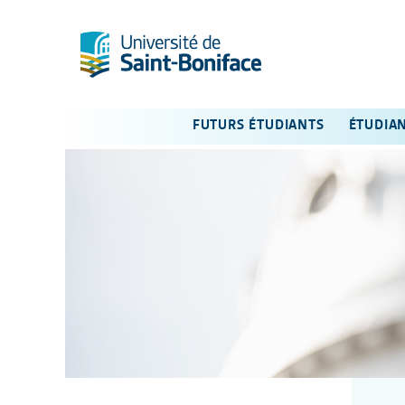
FUTURS ÉTUDIANTS
ÉTUDIA