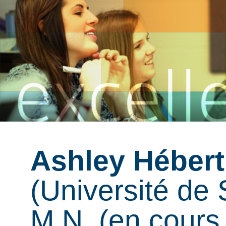
Ashley Héber
(Université de 
M.N. (en cours 