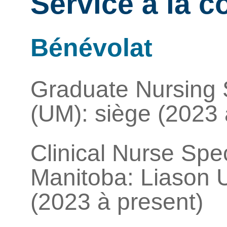
Service à la co
Bénévolat
Graduate Nursing 
(UM): siège (2023 
Clinical Nurse Spec
Manitoba: Liason U
(2023 à present)