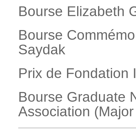
Bourse Elizabeth G
Bourse Commémora
Saydak
Prix de Fondation 
Bourse Graduate N
Association (Major