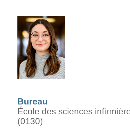
Bureau
École des sciences infirmièr
(0130)