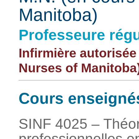
Manitoba)
Professeure régu
Infirmière autorisée
Nurses of Manitoba
Cours enseigné
SINF 4025 – Théor
professionnelles e