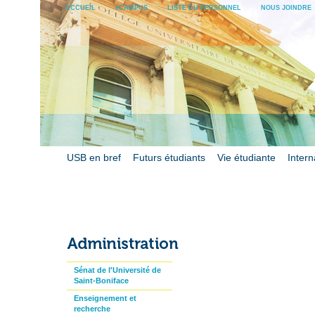
ACCUEIL
eCAMPUS
LISTE DU PERSONNEL
NOUS JOINDRE
USB en bref
Futurs étudiants
Vie étudiante
Intern
Sénat de l'Université de
Saint-Boniface
Enseignement et
recherche