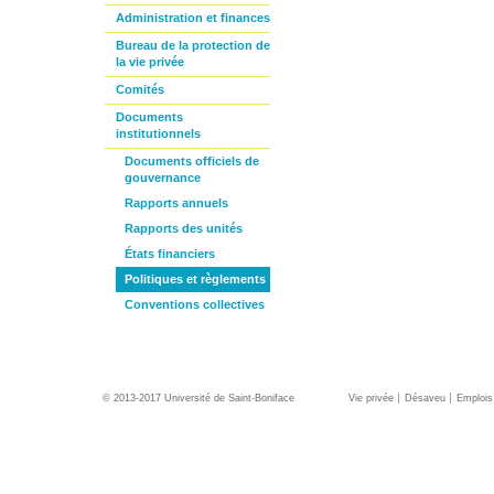
Administration et finances
Bureau de la protection de
la vie privée
Comités
Documents
institutionnels
Documents officiels de
gouvernance
Rapports annuels
Rapports des unités
États financiers
Politiques et règlements
Conventions collectives
© 2013-2017 Université de Saint-Boniface
Vie privée
Désaveu
Emplois