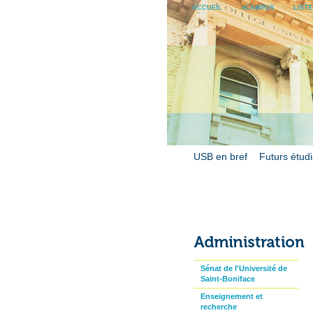
ACCUEIL
eCAMPUS
LIST
USB en bref
Futurs étud
Sénat de l'Université de
Saint-Boniface
Enseignement et
recherche