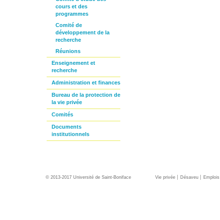
cours et des
programmes
Comité de
développement de la
recherche
Réunions
Enseignement et
recherche
Administration et finances
Bureau de la protection de
la vie privée
Comités
Documents
institutionnels
© 2013-2017 Université de Saint-Boniface
Vie privée
Désaveu
Emplois