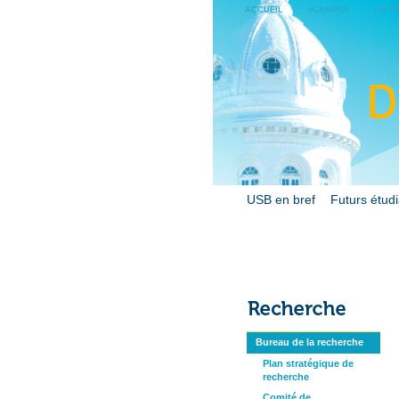
ACCUEIL
eCAMPUS
LIST
USB en bref
Futurs étud
Bureau de la recherche
Plan stratégique de
recherche
Comité de