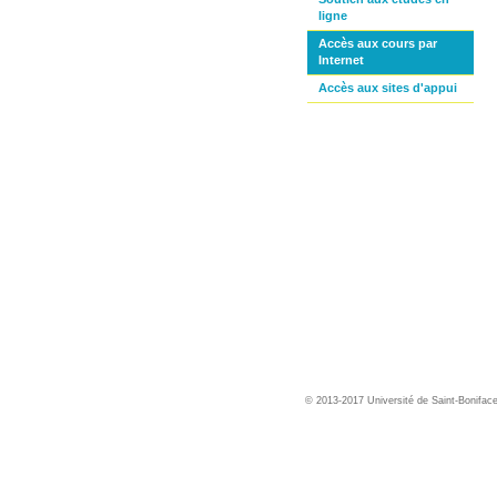
ligne
Accès aux cours par
Internet
Accès aux sites d'appui
© 2013-2017 Université de Saint-Bonifac