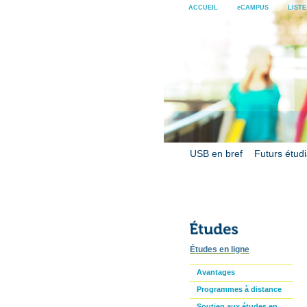
ACCUEIL
eCAMPUS
LIST
USB en bref
Futurs étud
Études en ligne
Avantages
Programmes à distance
Soutien aux études en