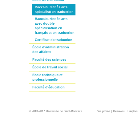
Baccalauréat ès arts
spécialisé en traduction
Baccalauréat ès arts
avec double
spécialisation en
français et en traduction
Certificat de traduction
École d'administration
des affaires
Faculté des sciences
École de travail social
École technique et
professionnelle
Faculté d'éducation
© 2013-2017 Université de Saint-Boniface
Vie privée
Désaveu
Emplois