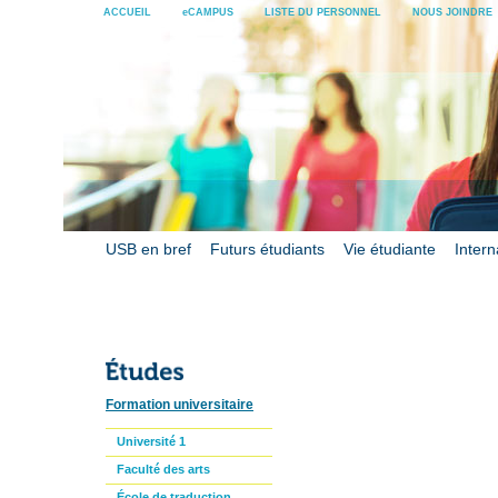
ACCUEIL
eCAMPUS
LISTE DU PERSONNEL
NOUS JOINDRE
USB en bref
Futurs étudiants
Vie étudiante
Intern
Formation universitaire
Université 1
Faculté des arts
École de traduction