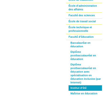
École d'administration
des affaires
Faculté des sciences
École de travail social
École technique et
professionnelle
Faculté d'éducation
Baccalauréat en
éducation
Diplôme
postbaccalauréat en
éducation
Diplôme
postbaccalauréat en
éducation avec
spécialisation en
éducation inclusive (par
Internet)
Institut d'été
Maîtrise en éducation