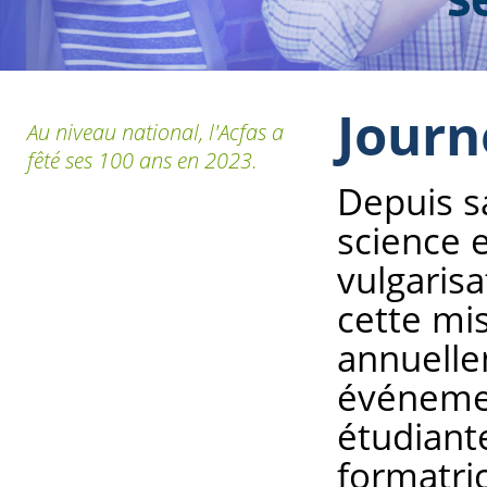
Journ
Au niveau national, l'Acfas a
fêté ses 100 ans en 2023.
Depuis sa
science e
vulgarisa
cette mi
annuelle
événemen
étudiante
formatri