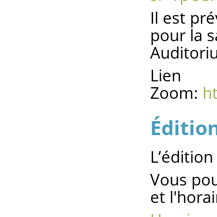
Il est p
pour la s
Auditori
Lien
Zoom:
h
Éditio
L’édition
Vous pou
et l'hora