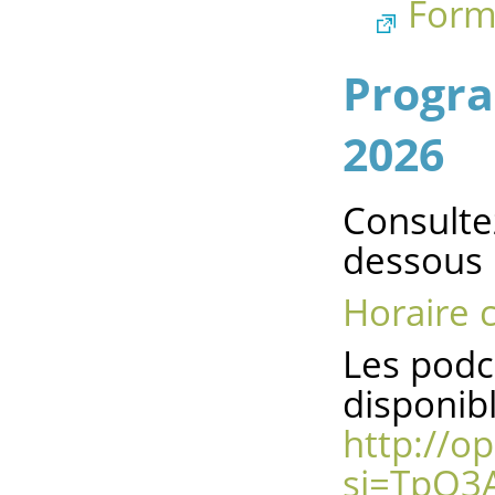
Form
Progra
2026
Consultez
dessous
Horaire 
Les podc
disponibl
http://o
si=TpO3