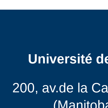
Université d
200, av.de la C
(Manitob