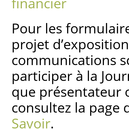
financier
Pour les formulair
projet d’expositio
communications sci
participer à la Jou
que présentateur o
consultez la page 
Savoir
.