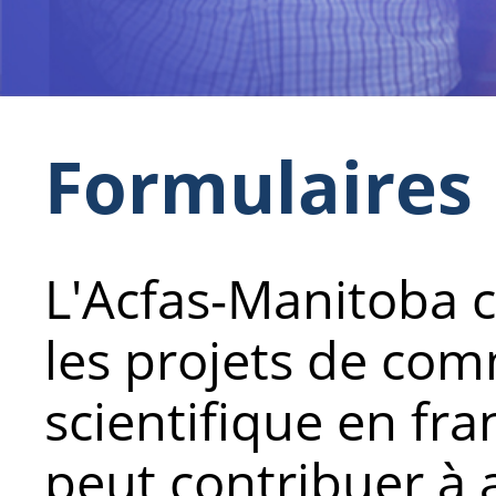
Formulaires
L'Acfas-Manitoba 
les projets de co
scientifique en fra
peut contribuer à