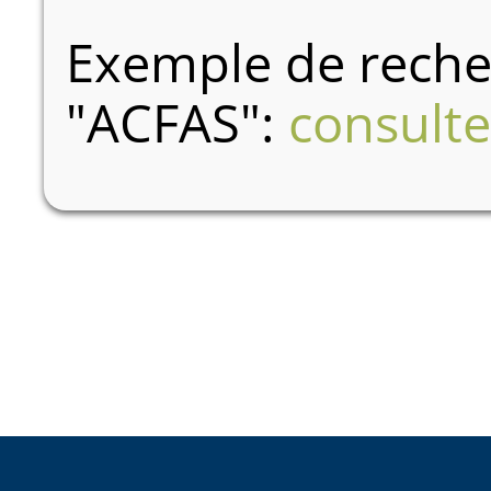
Exemple de recher
"ACFAS":
consulte