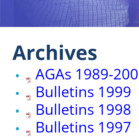
Archives
AGAs 1989-200
Bulletins 1999
Bulletins 1998
Bulletins 1997