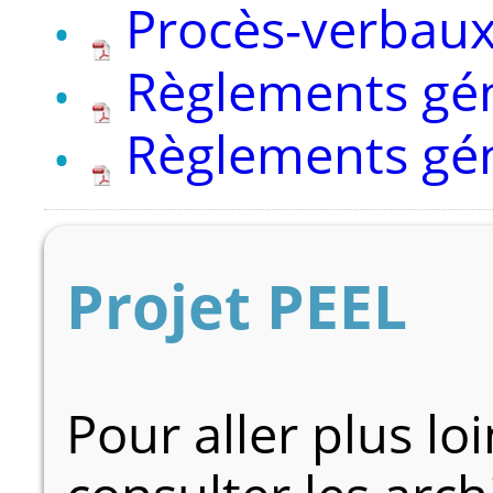
Procès-verbau
Règlements gé
Règlements gé
Projet PEEL
Pour aller plus lo