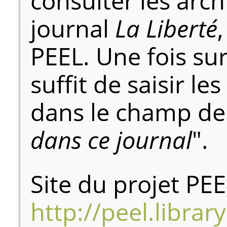
consulter les arc
journal
La Liberté
PEEL. Une fois sur
suffit de saisir le
dans le champ de 
dans ce journal
".
Site du projet PEE
http://peel.libra