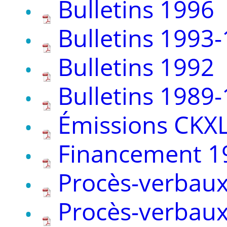
Bulletins 1996
Bulletins 1993
Bulletins 1992
Bulletins 1989
Émissions CKX
Financement 1
Procès-verbau
Procès-verbau