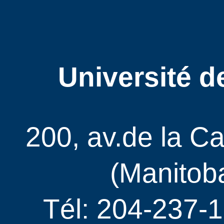
Université d
200, av.de la C
(Manitob
Tél: 204-237-1