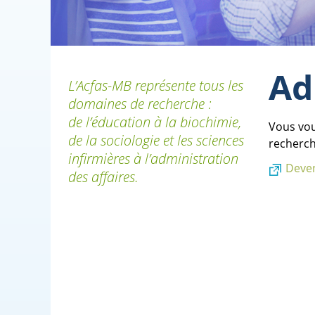
Ad
L’Acfas-MB représente tous les
domaines de recherche :
de l’éducation à la biochimie,
Vous vou
de la sociologie et les sciences
recherche
infirmières à l’administration
Deven
des affaires.