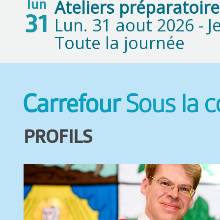
Ateliers préparatoire
lun
31
Lun. 31 aout 2026 -
J
Toute la journée
Carrefour
Sous la 
PROFILS