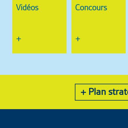
Vidéos
Concours
+
+
+ Plan stra