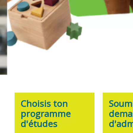
Choisis ton
Soume
programme
dema
d'études
d'adm