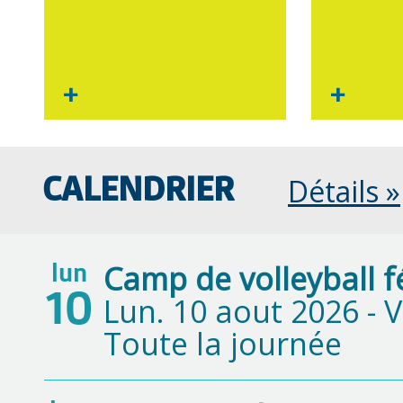
+
+
Détails »
CALENDRIER
Camp de volleyball 
lun
10
Lun. 10 aout 2026 -
V
Toute la journée