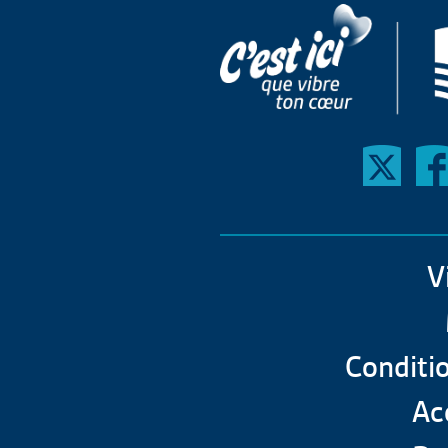
V
Conditio
Acc