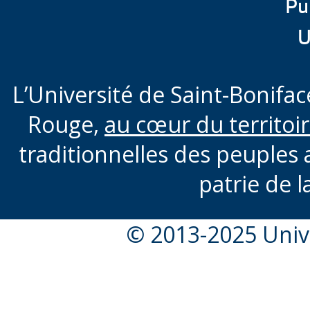
Pu
U
L’Université de Saint-Boniface
Rouge,
au cœur du territoi
traditionnelles des peuples 
patrie de l
© 2013-2025 Unive