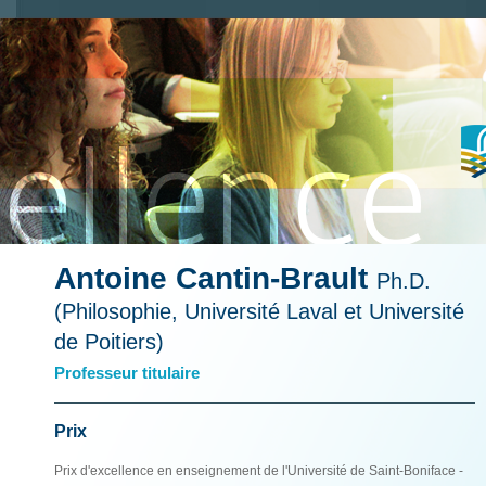
Antoine Cantin-Brault
Ph.D.
(Philosophie, Université Laval et Université
de Poitiers)
Professeur titulaire
Prix
Prix d'excellence en enseignement de l'Université de Saint-Boniface -