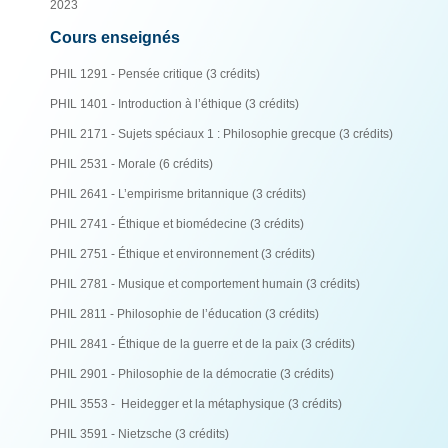
2023
Cours enseignés
PHIL 1291 - Pensée critique (3 crédits)
PHIL 1401 - Introduction à l’éthique (3 crédits)
PHIL 2171 - Sujets spéciaux 1 : Philosophie grecque (3 crédits)
PHIL 2531 - Morale (6 crédits)
PHIL 2641 - L’empirisme britannique (3 crédits)
PHIL 2741 - Éthique et biomédecine (3 crédits)
PHIL 2751 - Éthique et environnement (3 crédits)
PHIL 2781 - Musique et comportement humain (3 crédits)
PHIL 2811 - Philosophie de l’éducation (3 crédits)
PHIL 2841 - Éthique de la guerre et de la paix (3 crédits)
PHIL 2901 - Philosophie de la démocratie (3 crédits)
PHIL 3553 - Heidegger et la métaphysique (3 crédits)
PHIL 3591 - Nietzsche (3 crédits)