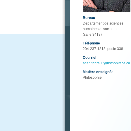
Bureau
Département de sciences
humaines et sociales
(salle 3413)
Téléphone
204-237-1818, poste 338
Courriel
acantinbrault@ustboniface.ca
Matière enseignée
Philosophie