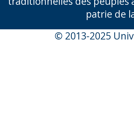
traditionnelles des peuples 
patrie de l
© 2013-2025 Unive