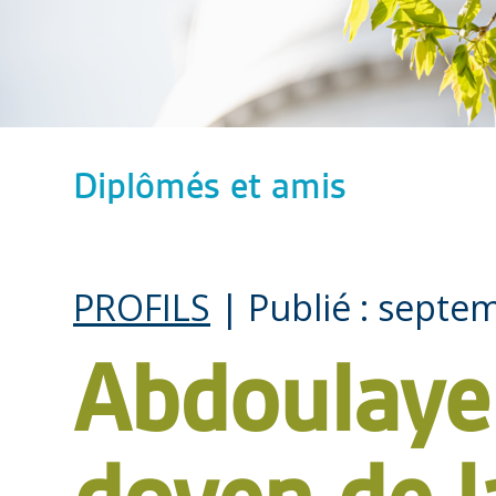
Diplômés et amis
PROFILS
| Publié : septe
Abdoulay