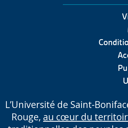
V
Conditio
Acc
Pu
U
L’Université de Saint-Boniface
Rouge,
au cœur du territoi