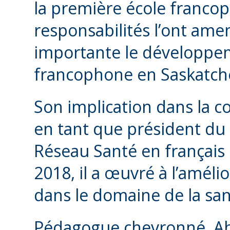
la première école franco
responsabilités l’ont ame
importante le développem
francophone en Saskatc
Son implication dans la c
en tant que président du 
Réseau Santé en français 
2018, il a œuvré à l’améli
dans le domaine de la sa
Pédagogue chevronné, Ab