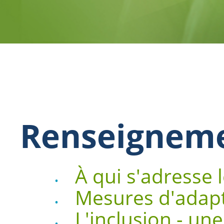
Renseigneme
À qui s'adresse l
Mesures d'adap
L'inclusion - un