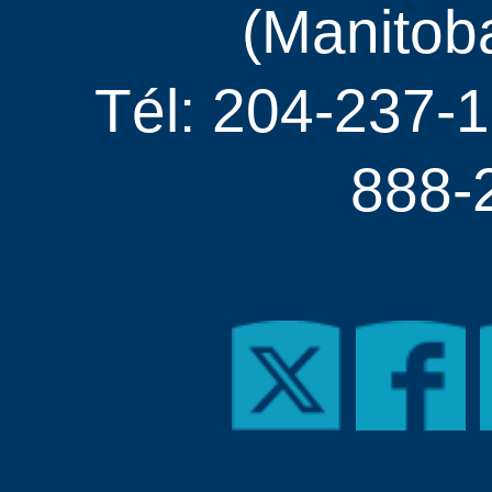
(Manitob
Tél: 204-237-1
888-