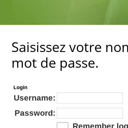
Saisissez votre nom
mot de passe.
Login
Username:
Password:
Remember log