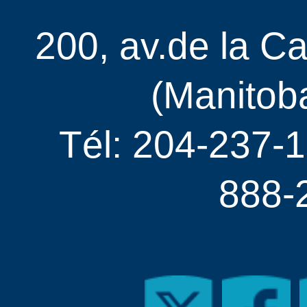
200, av.de la C
(Manitob
Tél: 204-237-1
888-