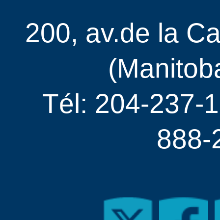
200, av.de la C
(Manitob
Tél: 204-237-1
888-