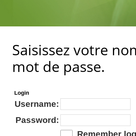
Saisissez votre nom
mot de passe.
Login
Username:
Password:
Remember log