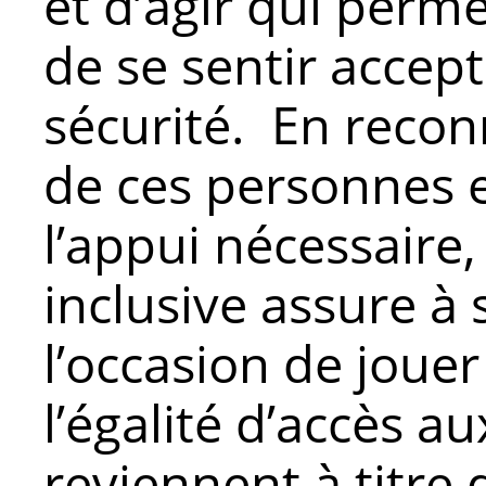
et d’agir qui perm
de se sentir accep
sécurité. En recon
de ces personnes e
l’appui nécessaire,
inclusive assure 
l’occasion de jouer
l’égalité d’accès a
reviennent à titre 