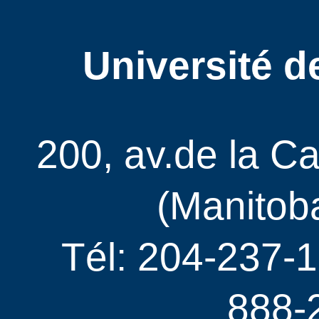
Université d
200, av.de la C
(Manitob
Tél: 204-237-1
888-