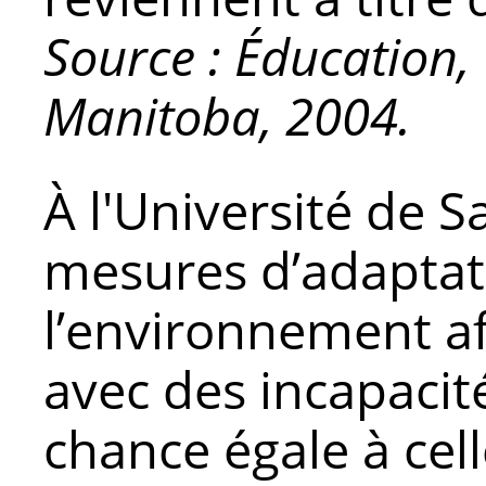
Source : Éducation,
Manitoba, 2004.
À l'Université de S
mesures d’adaptati
l’environnement a
avec des incapacit
chance égale à cel