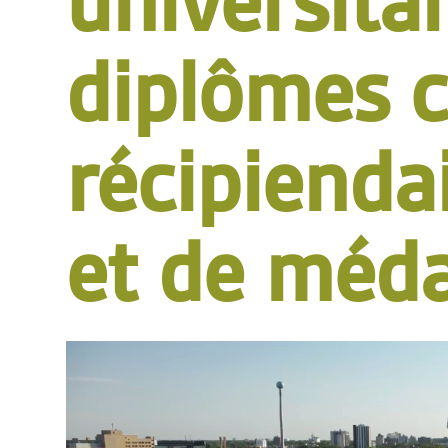
universita
diplômes c
récipienda
et de méda