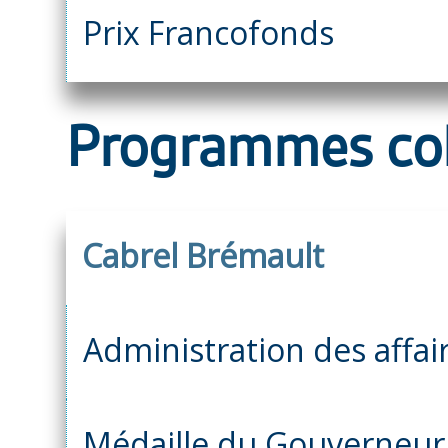
Prix Francofonds
Programmes col
Cabrel Brémault
Administration des affai
Médaille du Gouverneur