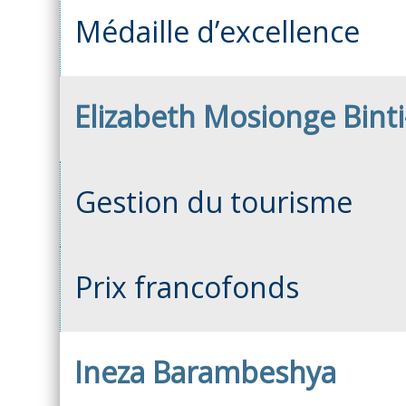
Médaille d’excellence
Elizabeth Mosionge Bint
Gestion du tourisme
Prix francofonds
Ineza Barambeshya