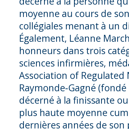
décerné à la personne qui
moyenne au cours de so
collégiales menant à un d
Également, Léanne Marchil
honneurs dans trois catég
sciences infirmières, méda
Association of Regulated 
Raymonde‑Gagné (fondé pa
décerné à la finissante ou
plus haute moyenne cumu
dernières années de son