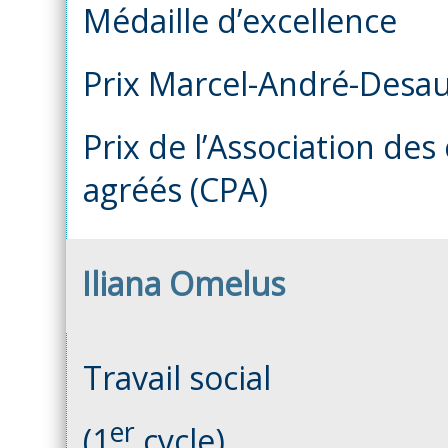
Médaille d’excellence
Prix Marcel-André-Desau
Prix de l’Association de
agréés (CPA)
Iliana Omelus
Travail social
er
(1
cycle)