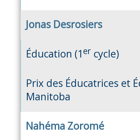
Jonas Desrosiers
er
Éducation (1
cycle)
Prix des Éducatrices et
Manitoba
Nahéma Zoromé