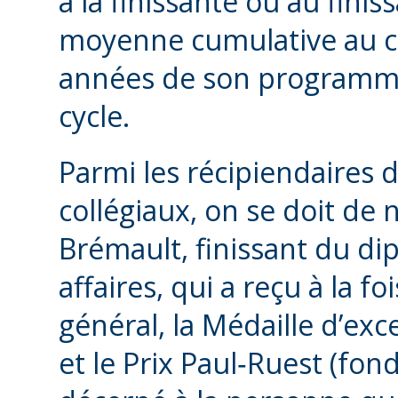
à la finissante ou au fini
moyenne cumulative au c
années de son programme
cycle.
Parmi les récipiendaires
collégiaux, on se doit de 
Brémault, finissant du di
affaires, qui a reçu à la 
général, la Médaille d’e
et le Prix Paul‑Ruest (fon