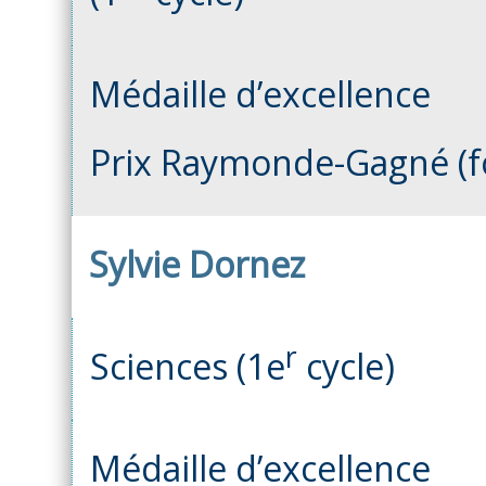
Médaille d’excellence
Prix Raymonde-Gagné (fo
Sylvie Dornez
r
Sciences (1e
cycle)
Médaille d’excellence