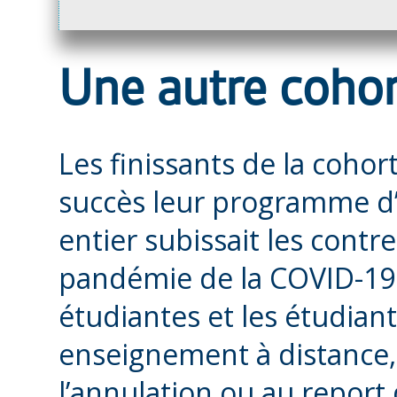
Une autre cohor
Les finissants de la coho
succès leur programme d
entier subissait les cont
pandémie de la COVID-19.
étudiantes et les étudiant
enseignement à distance, 
l’annulation ou au report 